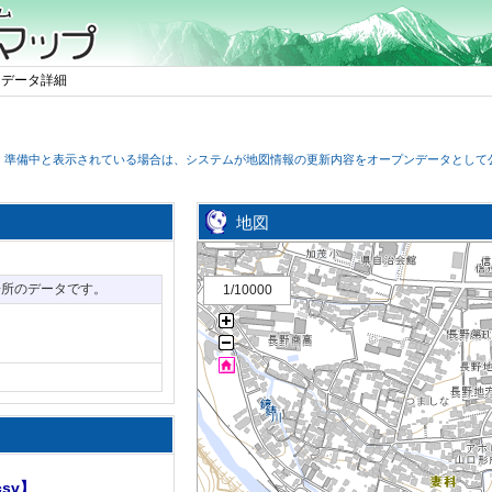
ンデータ詳細
。準備中と表示されている場合は、システムが地図情報の更新内容をオープンデータとして
地図
。
場所のデータです。
1/10000
sv】