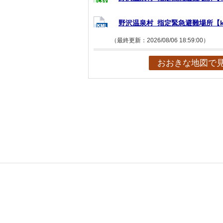
野沢温泉村_指定緊急避難場所【k
（最終更新：2026/08/06 18:59:00）
おおきな地図で