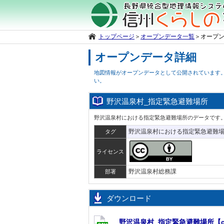
トップページ
＞
オープンデータ一覧
＞
オープ
オープンデータ詳細
地図情報がオープンデータとして公開されています
い。
野沢温泉村_指定緊急避難場所
野沢温泉村における指定緊急避難場所のデータです
野沢温泉村における指定緊急避難
タグ
ライセンス
野沢温泉村総務課
部署
ダウンロード
野沢温泉村_指定緊急避難場所【c