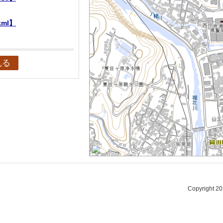
ml】
見る
Copyright 2