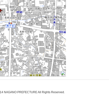
014 NAGANO PREFECTURE All Rights Reserved.