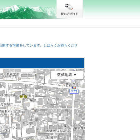
公開する準備をしています。しばらくお待ちくださ
数値地図 ▼