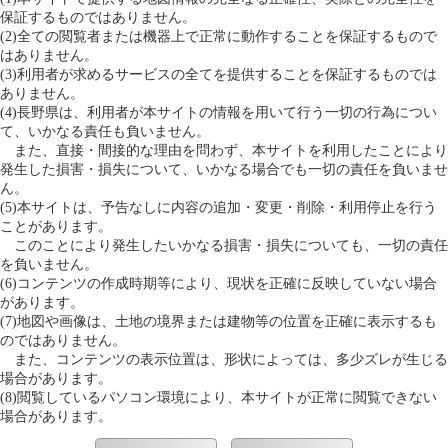
保証するものではありません。
(2)全ての閲覧者または機器上で正常に動作することを保証するもので
はありません。
(3)利用者が求めるサービスの全てを提供することを保証するものでは
ありません。
(4)長野県は、利用者が本サイトの情報を用いて行う一切の行為につい
て、いかなる責任も負いません。
また、直接・間接的な理由を問わず、本サイトを利用したことにより
発生した損害・損失について、いかなる場合でも一切の責任を負いませ
ん。
(5)本サイトは、予告なしに内容の追加・変更・削除・利用停止を行う
ことがあります。
このことにより発生したいかなる損害・損失についても、一切の責任
を負いません。
(6)コンテンツの作成時期等により、現状を正確に反映していない場合
があります。
(7)地図や画像は、土地の境界または建物等の位置を正確に表示するも
のではありません。
また、コンテンツの表示位置は、形状によっては、多少ズレが生じる
場合があります。
(8)閲覧しているパソコン環境により、本サイトが正常に閲覧できない
場合があります。